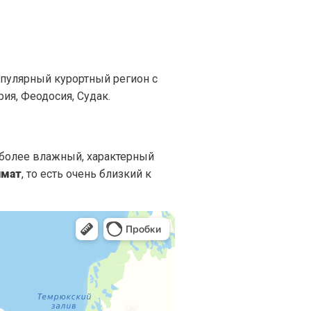
пулярный курортный регион с
ия, Феодосия, Судак.
– более влажный, характерный
имат
, то есть очень близкий к