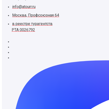
info@atourr.ru
Москва, Профсоюзная 64
в реестре турагентств
РТА 0026792