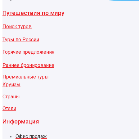
Путешествия по миру
Поиск туров
Туры по России
Горячие предложения
Раннее бронирование
Премиальные туры
Круизы
Страны
Отели
Информация
Офис продаж